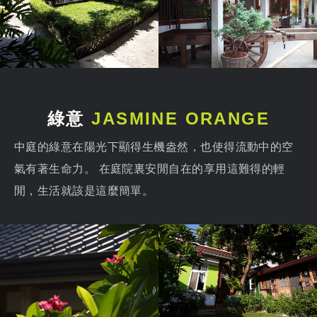
綠意
JASMINE ORANGE
中庭的綠意在陽光下顯得生機盎然，也使得流動中的空
氣有著生命力。 在庭院裏安閒自在的享用這難得的輕
閒，生活就該是這麼簡單。