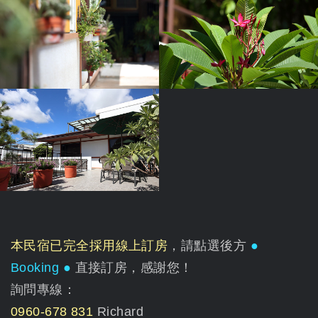
本民宿已完全採用線上訂房
，請點選後方
●
Booking ●
直接訂房，感謝您！
詢問專線：
0960-678 831
Richard